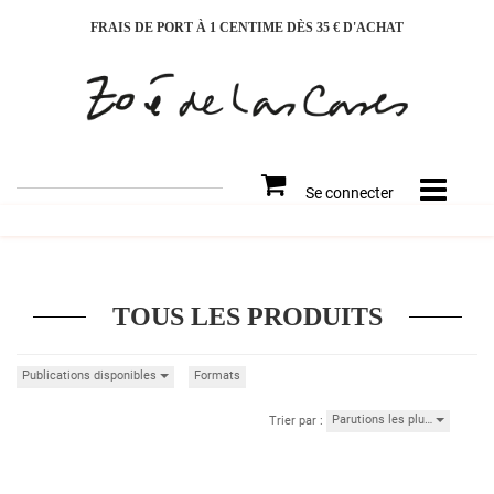
FRAIS DE PORT À 1 CENTIME DÈS 35 € D'ACHAT
Rechercher
Se connecter
sur
le
site
TOUS LES PRODUITS
Publications disponibles
Formats
Parutions les plu…
Trier par :