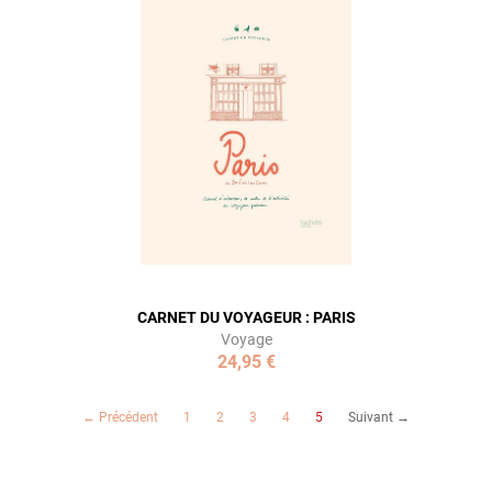
CARNET DU VOYAGEUR : PARIS
Voyage
24,95 €
(current)
← Précédent
1
2
3
4
5
Suivant →