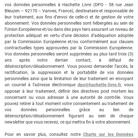
vos données personnelles à Hachette Livre (DPO - 58 rue Jean
Bleuzen – 92170 – Vanves, France), destinataire et responsable de
leur traitement, aux fins d’envoi de celle-ci et de gestion de votre
abonnement. Vos données personnelles sont hébergées au sein de
l’Union Européenne et/ou dans des pays tiers assurant un niveau de
protection adéquat en vertu d’une décision d’adéquation adoptée
par la Commission Européenne et/ou conformément aux clauses
contractuelles types approuvées par la Commission Européenne.
Vos données personnelles seront supprimées au plus tard trois (3)
ans après notre dernier contact, à défaut de
désinscription/désabonnement. Vous pouvez demander l’accès, la
rectification, la suppression et la portabilité de vos données
personnelles ainsi que la limitation de leur traitement en envoyant
un courriel à l’adresse électronique
dpo@hachette-livre.fr
, vous
opposer à leur traitement, définir des directives post mortem les
concernant ou vous adresser à une autorité de contrôle. Vous
pouvez retirer à tout moment votre consentement au traitement de
vos données personnelles grâce au lien de
désinscription/désabonnement figurant au sein de chaque
newsletter que vous recevez, ce qui mettra fin à votre abonnement.
Pour en savoir plus, consultez notre
Charte sur les Données