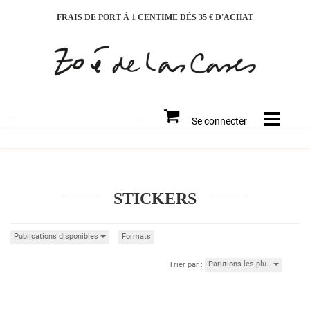
FRAIS DE PORT À 1 CENTIME DÈS 35 € D'ACHAT
Rechercher
Se connecter
sur
le
site
STICKERS
Publications disponibles
Formats
Parutions les plu…
Trier par :