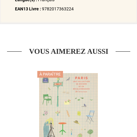
EAN13 Livre :
9782017363224
VOUS AIMEREZ AUSSI
À PARAÎTRE