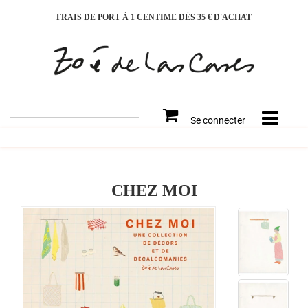
FRAIS DE PORT À 1 CENTIME DÈS 35 € D'ACHAT
Rechercher
Se connecter
sur
le
site
CHEZ MOI