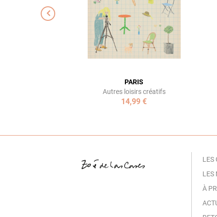
PARIS
Autres loisirs créatifs
14,99 €
LES
LES
À P
ACT