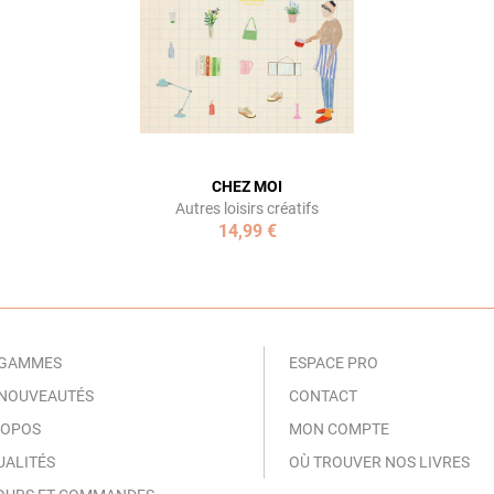
CHEZ MOI
Autres loisirs créatifs
14,99 €
 GAMMES
ESPACE PRO
 NOUVEAUTÉS
CONTACT
ROPOS
MON COMPTE
UALITÉS
OÙ TROUVER NOS LIVRES