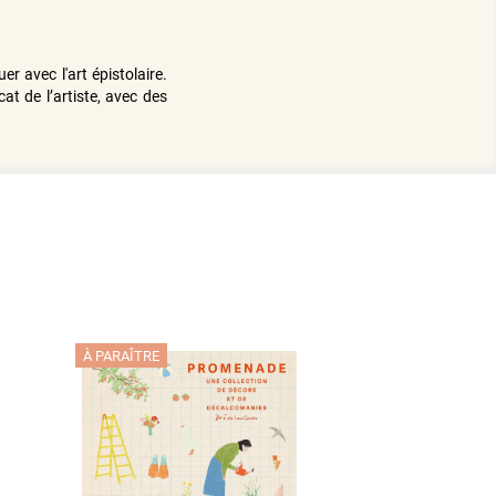
r avec l'art épistolaire.
at de l’artiste, avec des
À PARAÎTRE