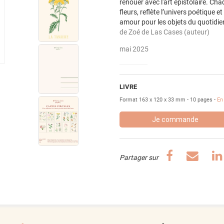
renouer avec l'art épistolaire. Ch
fleurs, reflète l’univers poétique e
amour pour les objets du quotidie
de
Zoé de Las Cases
(auteur)
mai 2025
LIVRE
Format 163 x 120 x 33 mm
10 pages
En