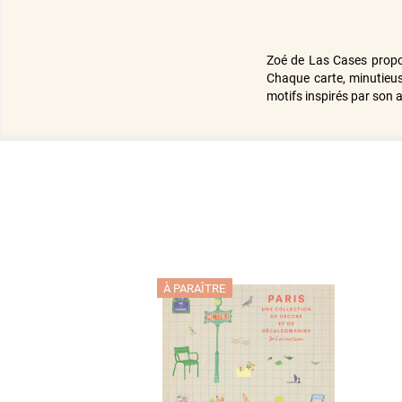
Zoé de Las Cases propose
Chaque carte, minutieuse
motifs inspirés par son 
À PARAÎTRE