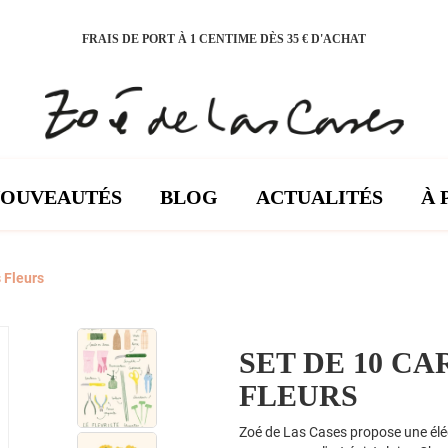
FRAIS DE PORT À 1 CENTIME DÈS 35 € D'ACHAT
NOUVEAUTÉS
BLOG
ACTUALITÉS
À 
 Fleurs
SET DE 10 C
FLEURS
Zoé de Las Cases propose une éléga