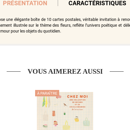
PRÉSENTATION
CARACTÉRISTIQUES
 une élégante boîte de 10 cartes postales, véritable invitation à renoue
ment illustrée sur le thème des fleurs, reflète l’univers poétique et délic
amour pour les objets du quotidien.
VOUS AIMEREZ AUSSI
À PARAÎTRE